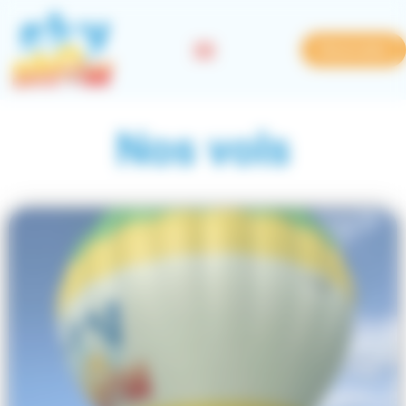
Bienvenue chez SkyShow Gestion du consentement
Réservation
Nos vols