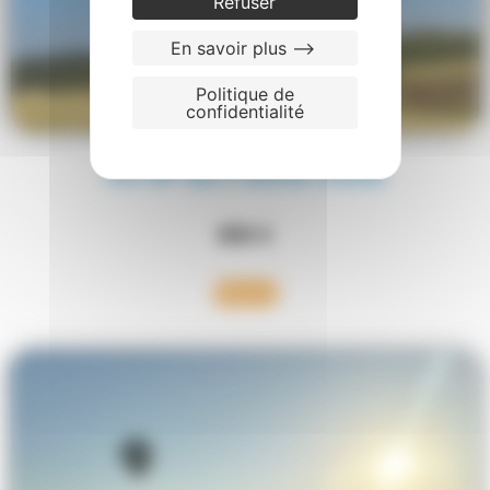
Refuser
En savoir plus -->
Politique de
confidentialité
Vol VIP duo Franche-Comté
850
€
Réserver